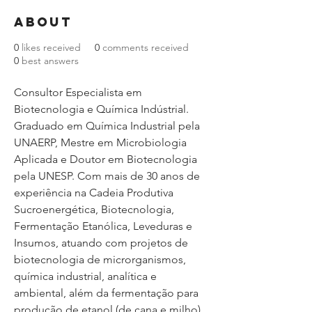
About
0
likes received
0
comments received
0
best answers
Consultor Especialista em 
Biotecnologia e Química Indústrial.
Graduado em Química Industrial pela 
UNAERP, Mestre em Microbiologia 
Aplicada e Doutor em Biotecnologia 
pela UNESP. Com mais de 30 anos de 
experiência na Cadeia Produtiva 
Sucroenergética, Biotecnologia, 
Fermentação Etanólica, Leveduras e 
Insumos, atuando com projetos de 
biotecnologia de microrganismos, 
química industrial, analítica e 
ambiental, além da fermentação para 
produção de etanol (de cana e milho), 