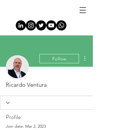
More actions
Follow
Ricardo Ventura
Profile
Join date: Mar 2, 2023