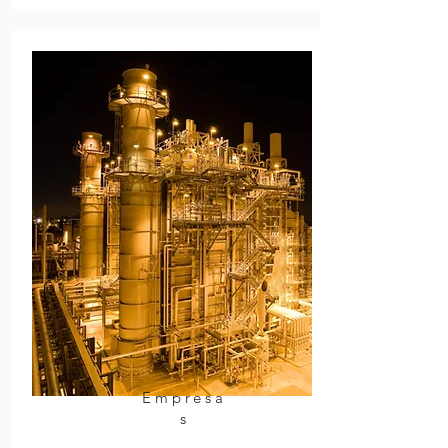
Empresa
s