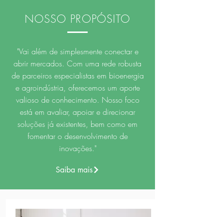
NOSSO PROPÓSITO
"Vai além de simplesmente conectar e
abrir mercados. Com uma rede robusta
de parceiros especialistas em bioenergia
e agroindústria, oferecemos um aporte
valioso de conhecimento. Nosso foco
está em avaliar, apoiar e direcionar
soluções já existentes, bem como em
fomentar o desenvolvimento de
inovações."
Saiba mais