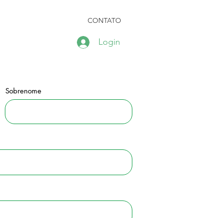
CADEMY
EVENTOS
CONTATO
Login
Sobrenome