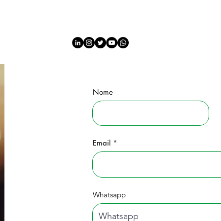
HOME
QUEM SOMOS
STARTUPS
EMPRESAS
A
Nome
Email
Whatsapp