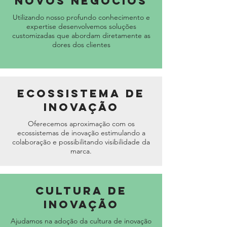
Novos Negócios
Utilizando nosso profundo conhecimento e
expertise desenvolvemos soluções
customizadas que abordam diretamente as
dores dos clientes
Ecossistema de
Inovação
Oferecemos aproximação com os
ecossistemas de inovação estimulando a
colaboração e possibilitando visibilidade da
marca.
Cultura de
Inovação
Ajudamos na adoção da cultura de inovação