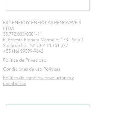
BIO ENERGY ENERGIAS RENOVÁVEIS
LTDA
35.772.083/0001-11
R. Ernesta Pignata Mermejo, 173 - Sala 1
Sertãozinho - SP CEP 14.161-377
+55 (16) 99399-9642
Política de Privacidad
Condiciones de uso Políticas
Política de cambios, devoluciones y
reembolsos
Inscreva-se na nossa newsletter