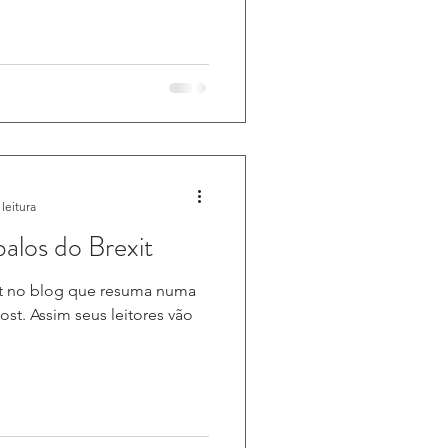
leitura
alos do Brexit
st no blog que resuma numa
post. Assim seus leitores vão