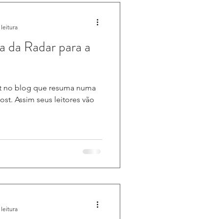
leitura
 da Radar para a
st no blog que resuma numa
post. Assim seus leitores vão
leitura