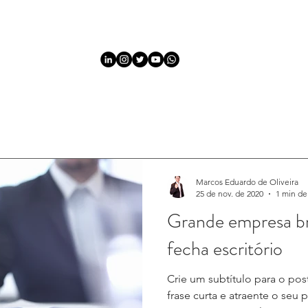
HOME
QUEM SOMOS
STARTUPS
EMPRESAS
A
Marcos Eduardo de Oliveira
25 de nov. de 2020
1 min de 
Grande empresa bra
fecha escritório
Crie um subtítulo para o po
frase curta e atraente o seu 