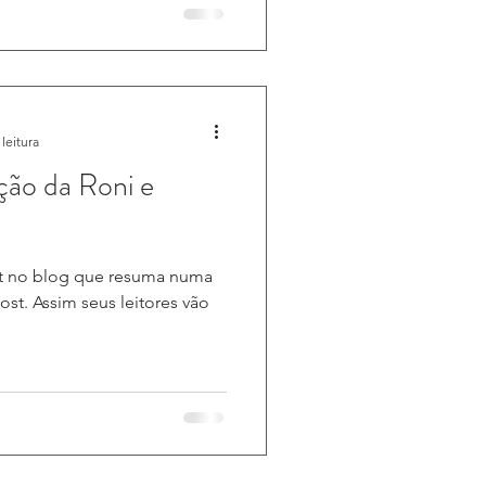
leitura
ção da Roni e
st no blog que resuma numa
post. Assim seus leitores vão