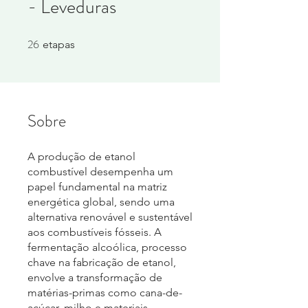
- Leveduras
26
26 etapas
etapas
Sobre
A produção de etanol
combustível desempenha um
papel fundamental na matriz
energética global, sendo uma
alternativa renovável e sustentável
aos combustíveis fósseis. A
fermentação alcoólica, processo
chave na fabricação de etanol,
envolve a transformação de
matérias-primas como cana-de-
açúcar, milho e materiais