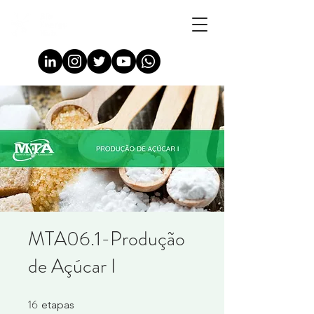
MTA06.1-Produção
de Açúcar I
16
16 etapas
etapas