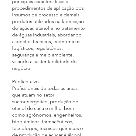
principais características e
procedimentos de aplicação dos
insumos de processo e demais
produtos utilizados na fabricação
do açúcar, etanol e no tratamento
de águas industriais, abordando
aspectos técnicos, econômicos,
logísticos, regulatórios,
segurança e meio ambiente,
visando a sustentabilidade do
negócio
Público-alvo
Profissionais de todas as áreas
que atuam no setor
sucroenergético, produção de
etanol de cana e milho, bem
como agrônomos, engenheiros,
bioquímicos, farmacêuticos,
tecnólogos, técnicos químicos e
de produção de açúcar e álcool,