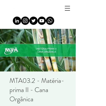
MTA03.2 - Matéria-
prima II - Cana
Orgânica