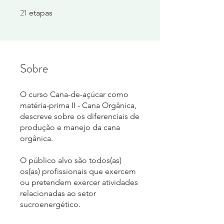
21
21 etapas
etapas
Sobre
O curso Cana-de-açúcar como
matéria-prima II - Cana Orgânica,
descreve sobre os diferenciais de
produção e manejo da cana
orgânica.
O público alvo são todos(as)
os(as) profissionais que exercem
ou pretendem exercer atividades
relacionadas ao setor
sucroenergético.