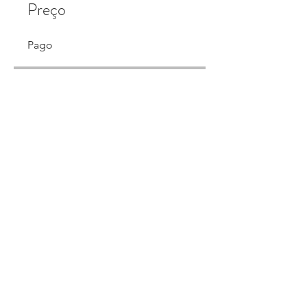
Preço
Pago
Compartilhar
Participar