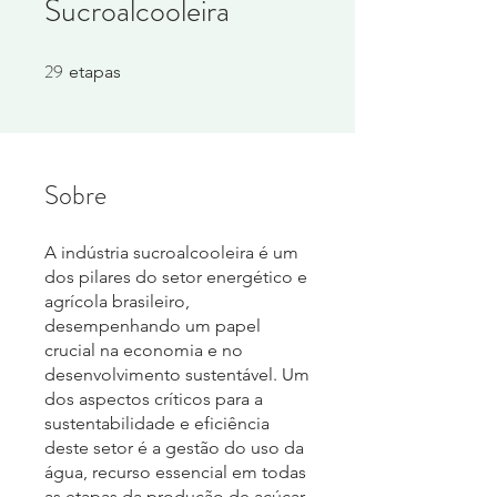
Sucroalcooleira
29
29 etapas
etapas
Sobre
A indústria sucroalcooleira é um
dos pilares do setor energético e
agrícola brasileiro,
desempenhando um papel
crucial na economia e no
desenvolvimento sustentável. Um
dos aspectos críticos para a
sustentabilidade e eficiência
deste setor é a gestão do uso da
água, recurso essencial em todas
as etapas da produção de açúcar