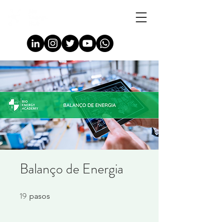
Balanço de Energia
19
19 pasos
pasos