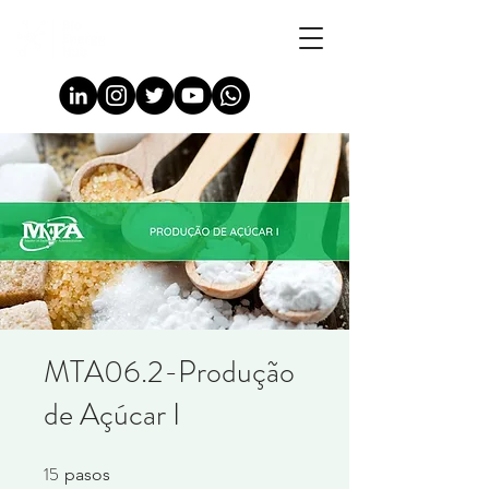
MTA06.2-Produção
de Açúcar I
15
15 pasos
pasos