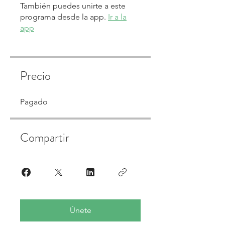
También puedes unirte a este
programa desde la app.
Ir a la
app
Precio
Pagado
Compartir
Únete