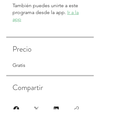
También puedes unirte a este
programa desde la app.
Ir a la
app
Precio
Gratis
Compartir
Únete