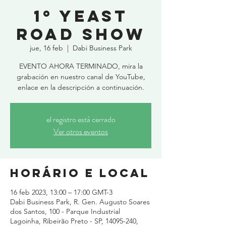
1º Yeast
Road Show
jue, 16 feb
  |  
Dabi Business Park
EVENTO AHORA TERMINADO, mira la
grabación en nuestro canal de YouTube,
enlace en la descripción a continuación.
el registro está cerrado
Ver otros eventos
Horário e local
16 feb 2023, 13:00 – 17:00 GMT-3
Dabi Business Park, R. Gen. Augusto Soares
dos Santos, 100 - Parque Industrial
Lagoinha, Ribeirão Preto - SP, 14095-240,