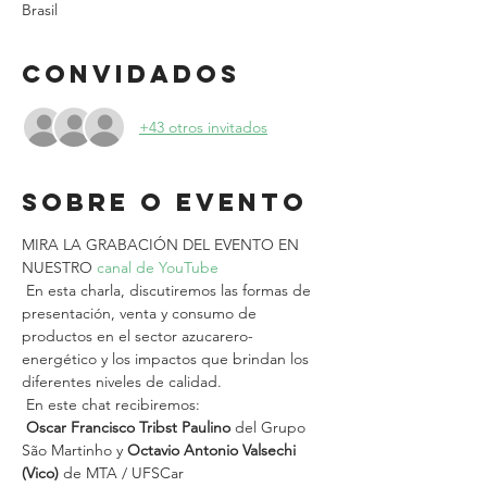
Brasil
Convidados
+43 otros invitados
Sobre o evento
MIRA LA GRABACIÓN DEL EVENTO EN 
NUESTRO 
canal de YouTube
 En esta charla, discutiremos las formas de 
presentación, venta y consumo de 
productos en el sector azucarero-
energético y los impactos que brindan los 
diferentes niveles de calidad.
 En este chat recibiremos:
Oscar Francisco Tribst Paulino
 del Grupo 
São Martinho y 
Octavio Antonio Valsechi 
(Vico)
 de MTA / UFSCar