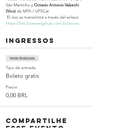
São Martinho y 
Octavio Antonio Valsechi 
(Vico)
 de MTA / UFSCar
 El vivo se transmitirá a través del enlace 
https://link.bioenergyhub.com.br/aovivo
Ingressos
Venta finalizada
Tipo de entrada
Boleto gratis
Precio
0,00 BRL
Compartilhe
esse evento