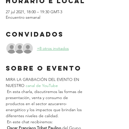
Horário e local
27 jul 2021, 18:00 – 19:30 GMT-3
Encuentro semanal
Convidados
+8 otros invitados
Sobre o evento
MIRA LA GRABACIÓN DEL EVENTO EN 
NUESTRO 
canal de YouTube
 En esta charla, discutiremos las formas de 
presentación, venta y consumo de 
productos en el sector azucarero-
energético y los impactos que brindan los 
diferentes niveles de calidad.
 En este chat recibiremos:
Oscar Francisco Tribst Paulino
 del Grupo 