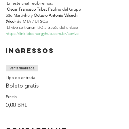
 En este chat recibiremos:
Oscar Francisco Tribst Paulino
 del Grupo 
São Martinho y 
Octavio Antonio Valsechi 
(Vico)
 de MTA / UFSCar
 El vivo se transmitirá a través del enlace 
https://link.bioenergyhub.com.br/aovivo
Ingressos
Venta finalizada
Tipo de entrada
Boleto gratis
Precio
0,00 BRL