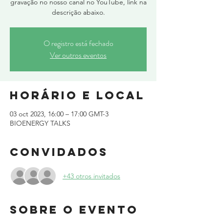
gravação no nosso canal no YouTube, link na
descrição abaixo.
O registro está fechado
Ver outros eventos
Horário e local
03 oct 2023, 16:00 – 17:00 GMT-3
BIOENERGY TALKS
Convidados
+43 otros invitados
Sobre o evento