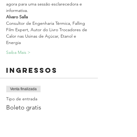
agora para uma sessão esclarecedora e 
informativa.
Alvaro Salla
Consultor de Engenharia Térmica, Falling 
Film Expert, Autor do Livro Trocadores de 
Calor nas Usinas de Açúcar, Etanol e 
Energia
Saiba Mais >
Ingressos
Venta finalizada
Tipo de entrada
Boleto gratis
Precio
0,00 BRL