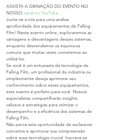
ASSISTA A GRAVAÇÃO DO EVENTO NO 
NOSSO 
canal no YouTube
Junte-se a nós para uma análise 
aprofundada dos equipamentos de Falling 
Film! Neste evento online, exploraremos as 
vantagens e desvantagens desses sistemas, 
enquanto desvendamos os equívocos 
comuns que muitas vezes cometemos ao 
utilizá-los.
Se você é um entusiasta da tecnologia de 
Falling Film, um profissional da indústria ou 
simplesmente deseja aprimorar seu 
conhecimento sobre esses equipamentos, 
este evento é perfeito para você. Nossos 
especialistas compartilharão insights 
valiosos e estratégias para otimizar o 
desempenho e a eficiência dos sistemas de 
Falling Film.
Não perca esta oportunidade de esclarecer 
conceitos e aprimorar sua compreensão 
sobre essa tecnologia crucial. Inscreva-se 