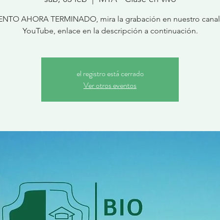
ENTO AHORA TERMINADO, mira la grabación en nuestro canal
YouTube, enlace en la descripción a continuación.
el registro está cerrado
Ver otros eventos