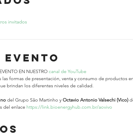
ados
ros invitados
o evento
 EVENTO EN NUESTRO 
canal de YouTube
ue brindan los diferentes niveles de calidad.
ino
 del Grupo São Martinho y 
Octavio Antonio Valsechi (Vico)
 d
és del enlace 
https://link.bioenergyhub.com.br/aovivo
sos