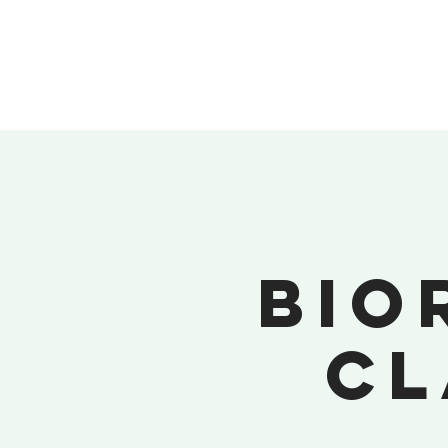
H
Bio
Cl