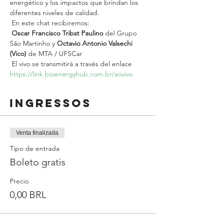
energético y los impactos que brindan los 
diferentes niveles de calidad.
 En este chat recibiremos:
Oscar Francisco Tribst Paulino
 del Grupo 
São Martinho y 
Octavio Antonio Valsechi 
(Vico)
 de MTA / UFSCar
 El vivo se transmitirá a través del enlace 
https://link.bioenergyhub.com.br/aovivo
Ingressos
Venta finalizada
Tipo de entrada
Boleto gratis
Precio
0,00 BRL