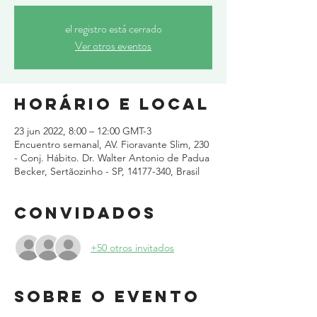
el registro está cerrado
Ver otros eventos
Horário e local
23 jun 2022, 8:00 – 12:00 GMT-3
Encuentro semanal, AV. Fioravante Slim, 230
- Conj. Hábito. Dr. Walter Antonio de Padua
Becker, Sertãozinho - SP, 14177-340, Brasil
Convidados
+50 otros invitados
Sobre o evento