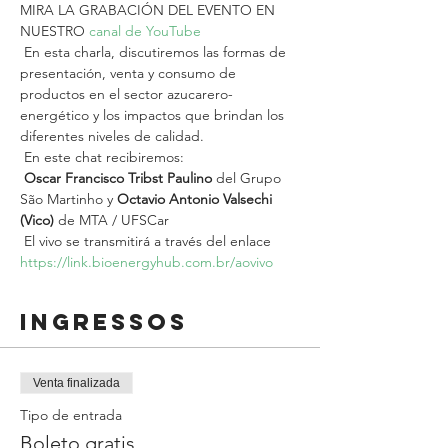
MIRA LA GRABACIÓN DEL EVENTO EN 
NUESTRO 
canal de YouTube
 En esta charla, discutiremos las formas de 
presentación, venta y consumo de 
productos en el sector azucarero-
energético y los impactos que brindan los 
diferentes niveles de calidad.
 En este chat recibiremos:
Oscar Francisco Tribst Paulino
 del Grupo 
São Martinho y 
Octavio Antonio Valsechi 
(Vico)
 de MTA / UFSCar
 El vivo se transmitirá a través del enlace 
https://link.bioenergyhub.com.br/aovivo
Ingressos
Venta finalizada
Tipo de entrada
Boleto gratis