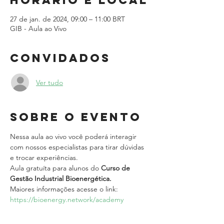
Horário e local
27 de jan. de 2024, 09:00 – 11:00 BRT
GIB - Aula ao Vivo
Convidados
Ver tudo
Sobre o evento
Nessa aula ao vivo você poderá interagir 
com nossos especialistas para tirar dúvidas 
e trocar experiências.
Aula gratuíta para alunos do 
Curso de 
Gestão Industrial Bioenergética.
Maiores informações acesse o link: 
https://bioenergy.network/academy