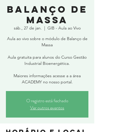
Balanço de
Massa
sáb., 27 de jan.
  |  
GIB - Aula ao Vivo
Aula ao vivo sobre o módulo de Balanço de
Massa
Aula gratuita para alunos do Curso Gestão
Industrial Bioenergética.
Maiores informações acesse a a área
ACADEMY no nosso portal.
O registro está fechado
Ver outros eventos