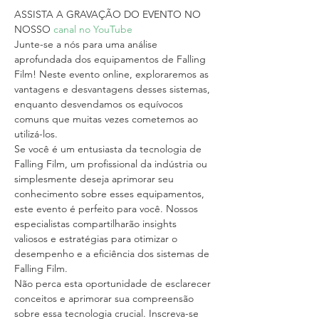
ASSISTA A GRAVAÇÃO DO EVENTO NO 
NOSSO 
canal no YouTube
Junte-se a nós para uma análise 
aprofundada dos equipamentos de Falling 
Film! Neste evento online, exploraremos as 
vantagens e desvantagens desses sistemas, 
enquanto desvendamos os equívocos 
comuns que muitas vezes cometemos ao 
utilizá-los.
Se você é um entusiasta da tecnologia de 
Falling Film, um profissional da indústria ou 
simplesmente deseja aprimorar seu 
conhecimento sobre esses equipamentos, 
este evento é perfeito para você. Nossos 
especialistas compartilharão insights 
valiosos e estratégias para otimizar o 
desempenho e a eficiência dos sistemas de 
Falling Film.
Não perca esta oportunidade de esclarecer 
conceitos e aprimorar sua compreensão 
sobre essa tecnologia crucial. Inscreva-se 