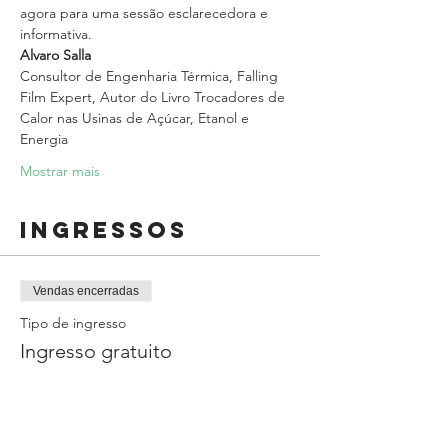
agora para uma sessão esclarecedora e 
informativa.
Alvaro Salla
Consultor de Engenharia Térmica, Falling 
Film Expert, Autor do Livro Trocadores de 
Calor nas Usinas de Açúcar, Etanol e 
Energia
Mostrar mais
Ingressos
Vendas encerradas
Tipo de ingresso
Ingresso gratuito
Preço
R$ 0,00