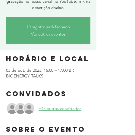
gravação no nosso canal no YouTube, link na
descrição abaixo.
O registro está fechado
Ver outros eventos
Horário e local
03 de out. de 2023, 16:00 – 17:00 BRT
BIOENERGY TALKS
Convidados
+43 outros convidados
Sobre o evento