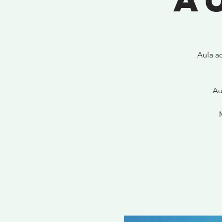
Aula a
Au