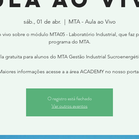
sáb., 01 de abr.
  |  
MTA - Aula ao Vivo
o vivo sobre o módulo MTA05 - Laboratório Industrial, que faz p
programa do MTA.
la gratuita para alunos do MTA Gestão Industrial Sucroenergéti
Maiores informações acesse a a área ACADEMY no nosso portal
O registro está fechado
Ver outros eventos