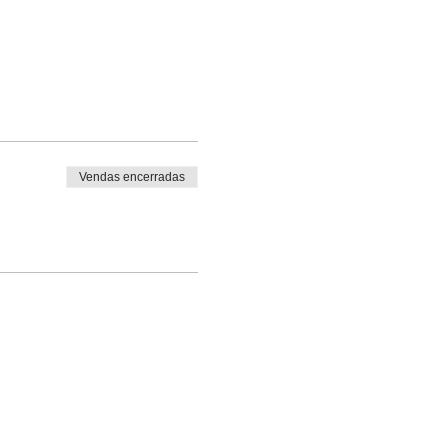
Vendas encerradas
o