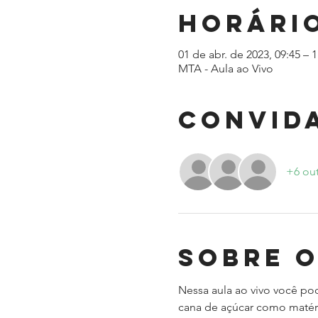
Horário
01 de abr. de 2023, 09:45 – 
MTA - Aula ao Vivo
Convid
+6 ou
Sobre 
Nessa aula ao vivo você pode
cana de açúcar como matéri