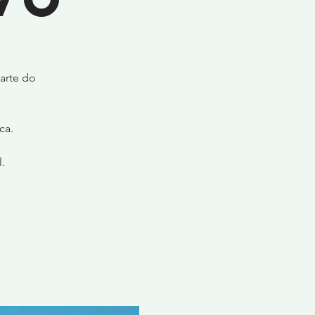
arte do
ca.
.