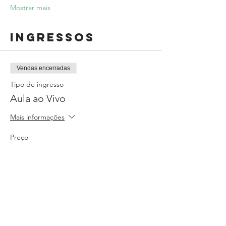
Mostrar mais
Ingressos
Vendas encerradas
Tipo de ingresso
Aula ao Vivo
Mais informações
Preço
R$ 0,00
Compartilhe
esse evento