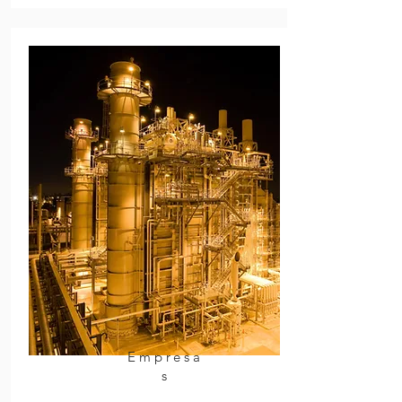
Empresa
s