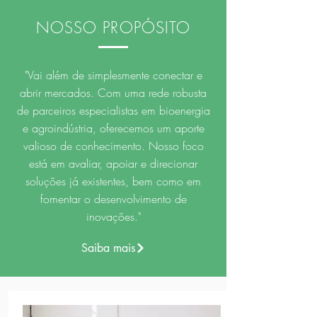
NOSSO PROPÓSITO
"Vai além de simplesmente conectar e
abrir mercados. Com uma rede robusta
de parceiros especialistas em bioenergia
e agroindústria, oferecemos um aporte
valioso de conhecimento. Nosso foco
está em avaliar, apoiar e direcionar
soluções já existentes, bem como em
fomentar o desenvolvimento de
inovações."
Saiba mais