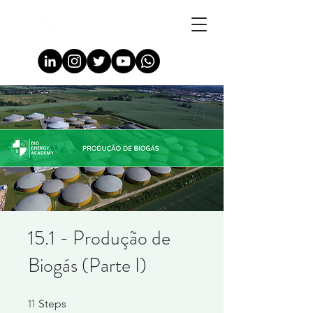
15.1 - Produção de
Biogás (Parte I)
11
11 Steps
Steps