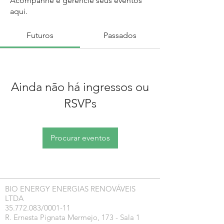
Acompanhe e gerencie seus eventos
aqui.
Futuros
Passados
Ainda não há ingressos ou
RSVPs
Procurar eventos
BIO ENERGY ENERGIAS RENOVÁVEIS
LTDA
35.772.083/0001-11
R. Ernesta Pignata Mermejo, 173 - Sala 1