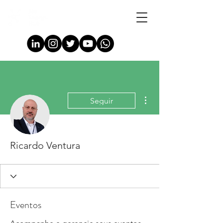
Mais ações
Seguir
Ricardo Ventura
Eventos