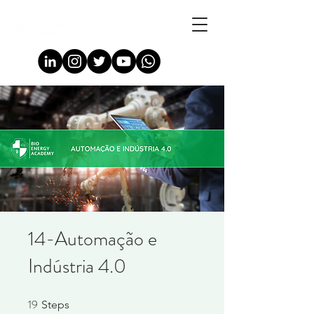
14-Automação e
Indústria 4.0
19
19 Steps
Steps