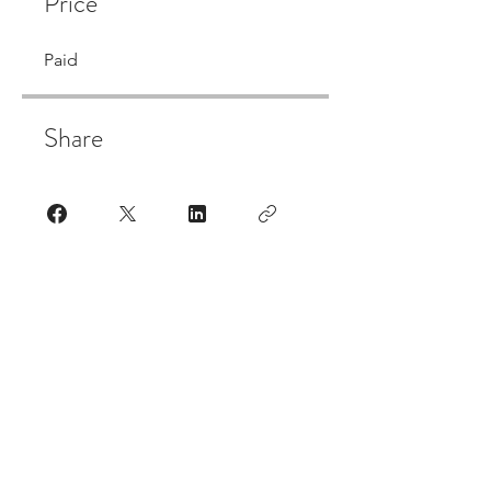
Price
Paid
Share
Join