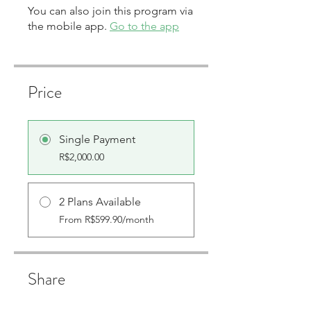
You can also join this program via
the mobile app.
Go to the app
Price
Single Payment
R$2,000.00
2 Plans Available
From R$599.90/month
Share