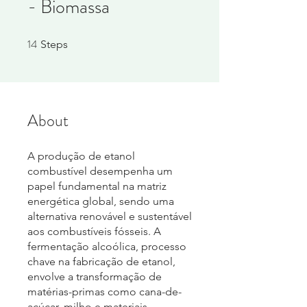
- Biomassa
14
14 Steps
Steps
About
A produção de etanol
combustível desempenha um
papel fundamental na matriz
energética global, sendo uma
alternativa renovável e sustentável
aos combustíveis fósseis. A
fermentação alcoólica, processo
chave na fabricação de etanol,
envolve a transformação de
matérias-primas como cana-de-
açúcar, milho e materiais