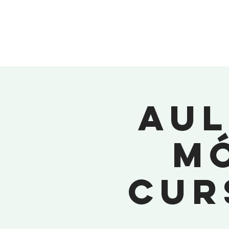
Aul
M
Cur