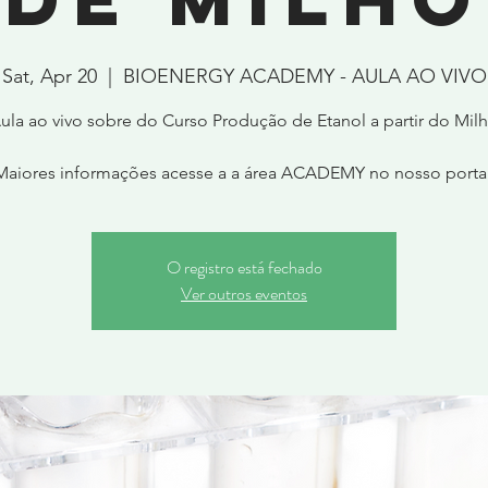
Sat, Apr 20
  |  
BIOENERGY ACADEMY - AULA AO VIVO
ula ao vivo sobre do Curso Produção de Etanol a partir do Mil
Maiores informações acesse a a área ACADEMY no nosso portal
O registro está fechado
Ver outros eventos