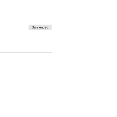
Sale ended
o