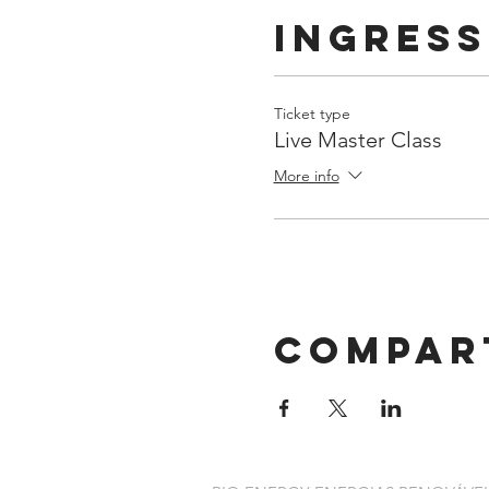
Ingres
Ticket type
Live Master Class
More info
Compar