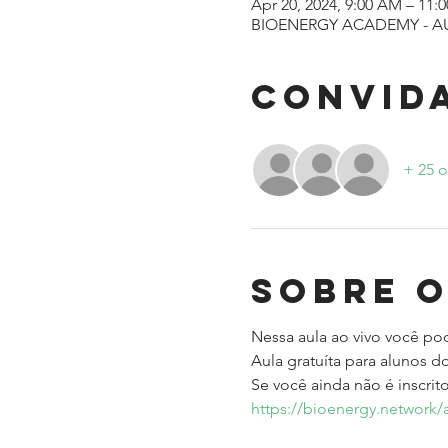
Apr 20, 2024, 9:00 AM – 11
BIOENERGY ACADEMY - A
Convid
+ 25 o
Sobre 
Nessa aula ao vivo você pode
Aula gratuíta para alunos do
Se você ainda não é inscrit
https://bioenergy.network