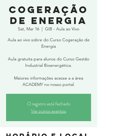
Cogeração
de Energia
Sat, Mar 16
  |  
GIB - Aula ao Vivo
Aula ao vivo sobre do Curso Cogeração de
Energia
Aula gratuita para alunos do Curso Gestão
Industrial Bioenergética.
Maiores informações acesse a a área
ACADEMY no nosso portal.
O registro está fechado
Ver outros eventos