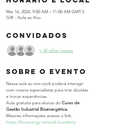
Horário e local
Mar 16, 2024, 9:00 AM – 11:00 AM GMT-3
GIB - Aula ao Vivo
Convidados
+ 30 other guests
Sobre o evento
Nessa aula ao vivo você poderá interagir 
com nossos especialistas para tirar dúvidas 
e trocar experiências.
Aula gratuíta para alunos do 
Curso de 
Gestão Industrial Bioenergética.
Maiores informações acesse o link: 
https://bioenergy.network/academy