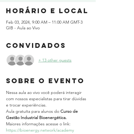
Horário e local
Feb 03, 2024, 9:00 AM – 11:00 AM GMT-3
GIB - Aula ao Vivo
Convidados
+ 13 other guests
Sobre o evento
Nessa aula ao vivo você poderá interagir 
com nossos especialistas para tirar dúvidas 
e trocar experiências.
Aula gratuíta para alunos do 
Curso de 
Gestão Industrial Bioenergética.
Maiores informações acesse o link: 
https://bioenergy.network/academy