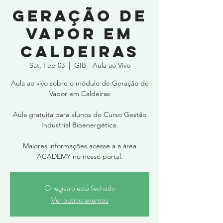
Geração de
Vapor em
Caldeiras
Sat, Feb 03
  |  
GIB - Aula ao Vivo
Aula ao vivo sobre o módulo de Geração de
Vapor em Caldeiras
Aula gratuita para alunos do Curso Gestão
Industrial Bioenergética.
Maiores informações acesse a a área
ACADEMY no nosso portal.
O registro está fechado
Ver outros eventos