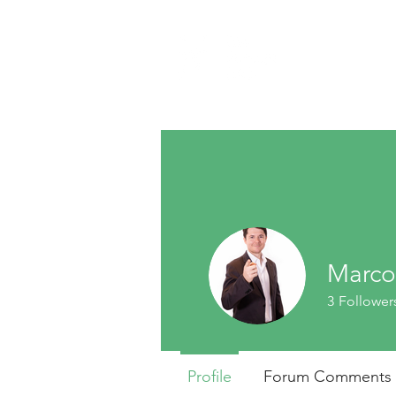
Marco
3
Follower
BCP Biorrefi
Profile
Forum Comments