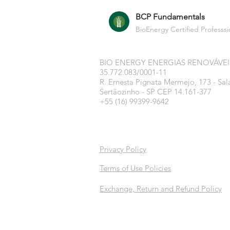
BCP Fundamentals
BioEnergy Certified Professsi
BIO ENERGY ENERGIAS RENOVÁVEI
35.772.083/0001-11
R. Ernesta Pignata Mermejo, 173 - Sal
Sertãozinho - SP CEP 14.161-377
+55 (16) 99399-9642
Privacy Policy
Terms of Use Policies
Exchange, Return and Refund Policy