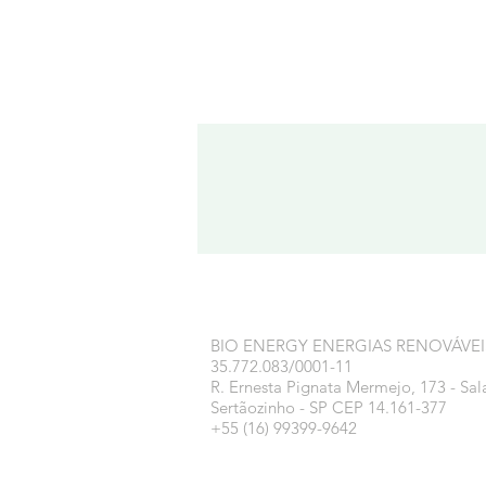
BIO ENERGY ENERGIAS RENOVÁVEI
35.772.083/0001-11
R. Ernesta Pignata Mermejo, 173 - Sal
Sertãozinho - SP CEP 14.161-377
+55 (16) 99399-9642