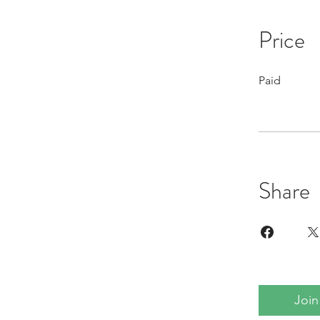
Price
Paid
Share
Join