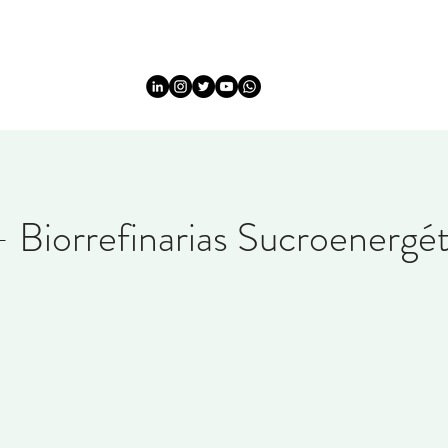
HOME
HOME
Sobre
Sobre
INFORMATION
EVEN
Biorrefinarias Sucroenergét