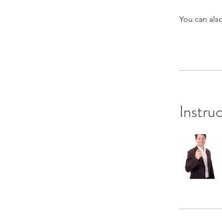
You can also
Instru