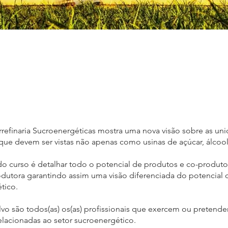
rrefinaria Sucroenergéticas mostra uma nova visão sobre as un
que devem ser vistas não apenas como usinas de açúcar, álcool
do curso é detalhar todo o potencial de produtos e co-produt
dutora garantindo assim uma visão diferenciada do potencial 
tico.
lvo são todos(as) os(as) profissionais que exercem ou pretend
relacionadas ao setor sucroenergético.